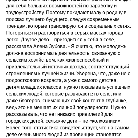
для себя больших возможностей по заработку и
трудоустройству. Поэтому покидают малую родину в
поисках лучшего будущего, следуя современным
трендам, которые транслируются в социальных сетях.
Потеряться и раствориться в серых массах города
легко. Другое дело – пригодиться у себя в селе, -
рассказала Алена Зубова. - Я считаю, что молодежь
должна воспринимать деятельность, связанную с
сельским хозяйством, как жизнеспособный и
привлекательный источник дохода, соответствующий
стремлениям к лучшей жизни. Уверена, что, даже не с
подросткового возраста, а уже с самого детства,
детям младших классов, нужно показывать успешных
сельских людей, которые развиваются в селе, или
даже блогеров, снимающих свой контент в глубинке,
ведь это не мешает их личной популярности. Нужно
рассказывать, что нет никаких привилегий для
городских детей, сельские дети – не «колхозники».
Более того, статистика свидетельствует, что на самом
деле очень много людей из провинции становятся