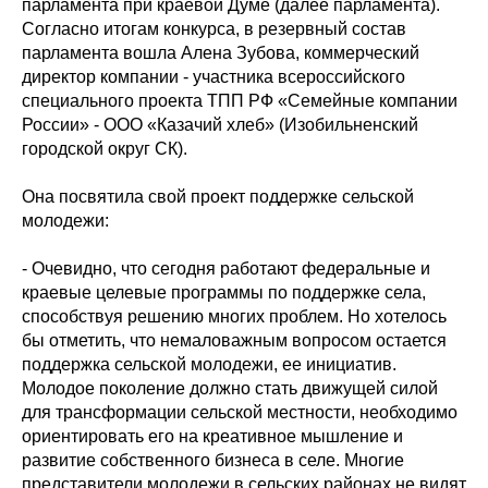
парламента при краевой Думе (далее парламента).
Согласно итогам конкурса, в резервный состав
парламента вошла Алена Зубова, коммерческий
директор компании - участника всероссийского
специального проекта ТПП РФ «Семейные компании
России» - ООО «Казачий хлеб» (Изобильненский
городской округ СК).
Она посвятила свой проект поддержке сельской
молодежи:
- Очевидно, что сегодня работают федеральные и
краевые целевые программы по поддержке села,
способствуя решению многих проблем. Но хотелось
бы отметить, что немаловажным вопросом остается
поддержка сельской молодежи, ее инициатив.
Молодое поколение должно стать движущей силой
для трансформации сельской местности, необходимо
ориентировать его на креативное мышление и
развитие собственного бизнеса в селе. Многие
представители молодежи в сельских районах не видят