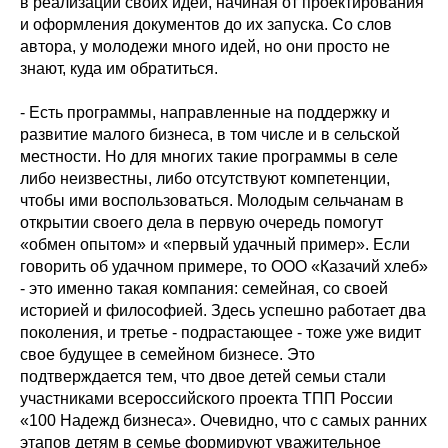
в реализации своих идей, начиная от проектирования
и оформления документов до их запуска. Со слов
автора, у молодежи много идей, но они просто не
знают, куда им обратиться.
- Есть программы, направленные на поддержку и
развитие малого бизнеса, в том числе и в сельской
местности. Но для многих такие программы в селе
либо неизвестны, либо отсутствуют компетенции,
чтобы ими воспользоваться. Молодым сельчанам в
открытии своего дела в первую очередь помогут
«обмен опытом» и «первый удачный пример». Если
говорить об удачном примере, то ООО «Казачий хлеб»
- это именно такая компания: семейная, со своей
историей и философией. Здесь успешно работает два
поколения, и третье - подрастающее - тоже уже видит
свое будущее в семейном бизнесе. Это
подтверждается тем, что двое детей семьи стали
участниками всероссийского проекта ТПП России
«100 Надежд бизнеса». Очевидно, что с самых ранних
этапов детям в семье формируют уважительное