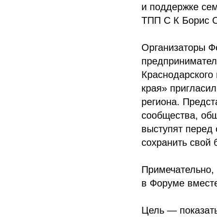
и поддержке се
ТПП С К Борис 
Организаторы Фо
предприниматель
Краснодарского
края» пригласил
региона. Предст
сообщества, об
выступят перед
сохранить свой 
Примечательно, 
в Форуме вместе
Цель — показать