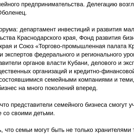
мейного предпринимательства. Делегацию возг
Оболенец.
рума: департамент инвестиций и развития мал
ства Краснодарского края, Фонд развития биз
 края и Союз «Торгово-промышленная палата К
и экспертов федерального и регионального уро
авители органов власти Кубани, делового и экс
щественных организаций и кредитно-финансово
 состоявшимися семейными компаниями и теми,
бизнес на много поколений вперед.
что представители семейного бизнеса смогут у
 со своими детьми.
, что семьи могут быть не только хранителями