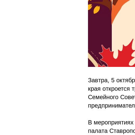
Завтра, 5 октяб
края откроется 
Семейного Сове
предпринимател
В мероприятиях
палата Ставропо