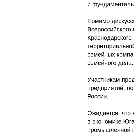
и фундаменталь
Помимо дискусси
Всероссийского 
Краснодарского 
территориальной
семейных компа
семейного дела.
Участникам пре
предприятий, п
России.
Ожидается, что 
в экономике Юга
промышленной п