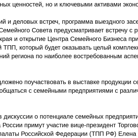
ных ценностей, но и ключевыми активами экон
й и деловых встреч, программа выездного зас
Семейного Совета предусматривает встречу с 
края и открытие Центра Семейного Бизнеса пр
 ТПП, который будет оказывать целый комплекс
ний региона по наиболее востребованным аспе
дложено поучаствовать в выставке продукции 
ообщаться с семейными предприятиями с разли
в дискуссии о потенциале семейных предприяти
 России примут участие вице-президент Торгов
алаты Российской Федерации (ТПП РФ) Елена