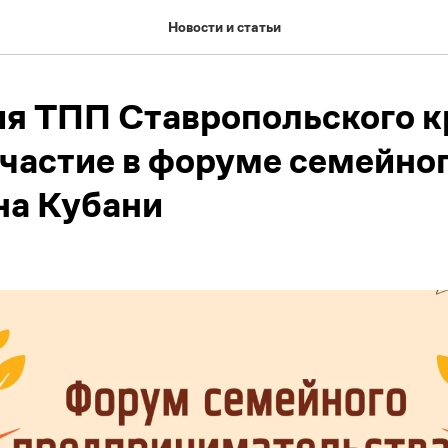
Новости и статьи
я ТПП Ставропольского к
частие в форуме семейно
на Кубани