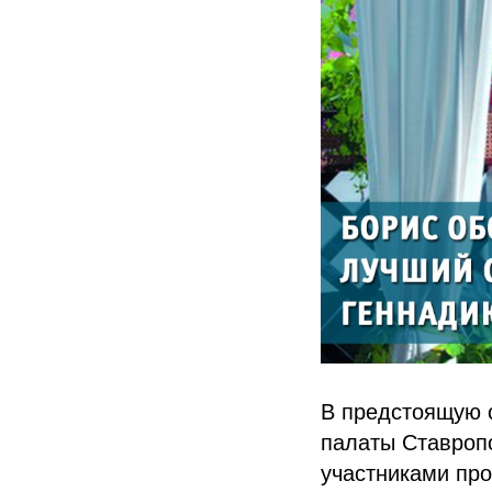
В предстоящую 
палаты Ставропо
участниками пр