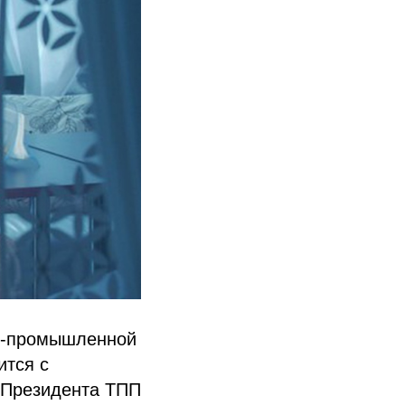
во-промышленной
ится с
 Президента ТПП