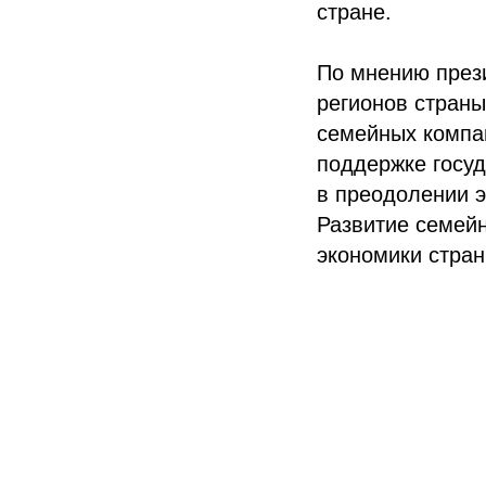
стране.
По мнению през
регионов страны
семейных компан
поддержке госуд
в преодолении 
Развитие семейн
экономики стран