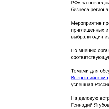
РФ» за последни
бизнеса региона
Мероприятие пр
приглашенных и 
выбрали один и
По мнению орга
соответствующу
Темами для обсу
Всероссийском 
успешная Россия
На деловую вст
Геннадий Ягубов