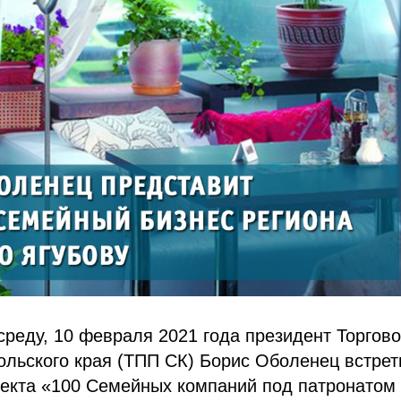
среду, 10 февраля 2021 года президент Торго
льского края (ТПП СК) Борис Оболенец встрет
оекта «100 Семейных компаний под патронатом