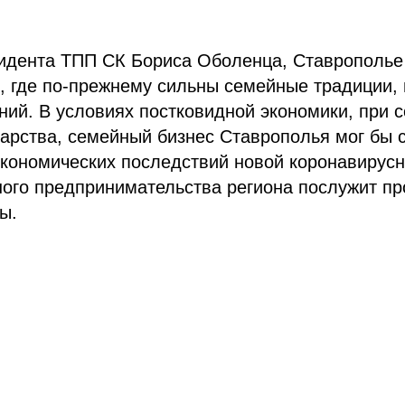
идента ТПП СК Бориса Оболенца, Ставрополье 
, где по-прежнему сильны семейные традиции,
ий. В условиях постковидной экономики, при 
арства, семейный бизнес Ставрополья мог бы 
экономических последствий новой коронавирус
ого предпринимательства региона послужит пр
ы.