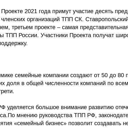
Проекте 2021 года примут участие десять пре
 членских организаций ТПП СК. Ставропольски
ем, третьем проекте – самая представительна
ы ТПП России. Участники Проекта получат шир
поддержку.
мике семейные компании создают от 50 до 80 
 их доля в общей численности компаний по все
рети.
РФ уделяется большое внимание развитию отеч
еса.По мнению руководства ТПП РФ, законодат
нятия «семейный бизнес» позволит создавать 