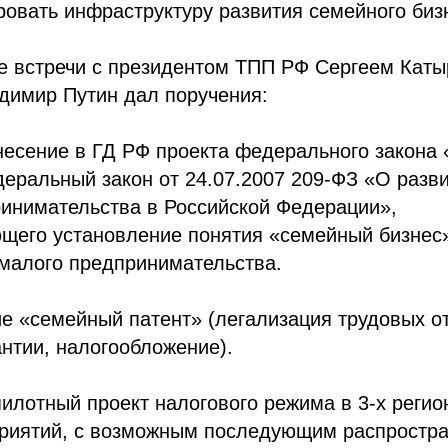
овать инфраструктуру развития семейного биз
е встречи с президентом ТПП РФ Сергеем Каты
димир Путин дал поручения:
несение в ГД РФ проекта федерального закона
еральный закон от 24.07.2007 209-ФЗ «О разви
ринимательства в Российской Федерации»,
щего установление понятия «семейный бизнес»
 малого предпринимательства.
ие «семейный патент» (легализация трудовых о
нтии, налогообложение).
пилотный проект налогового режима в 3-х регио
риятий, с возможным последующим распростра