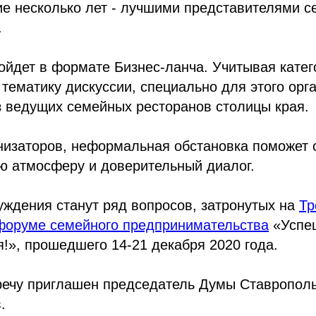
е несколько лет - лучшими представителями с
.
ойдет в формате Бизнес-ланча. Учитывая кате
тематику дискуссии, специально для этого орг
з ведущих семейных ресторанов столицы края.
низаторов, неформальная обстановка поможет 
ю атмосферу и доверительный диалог.
ждения станут ряд вопросов, затронутых на
Тр
форуме семейного предпринимательства
«Успе
!», прошедшего 14-21 декабря 2020 года.
речу приглашен председатель Думы Ставрополь
.