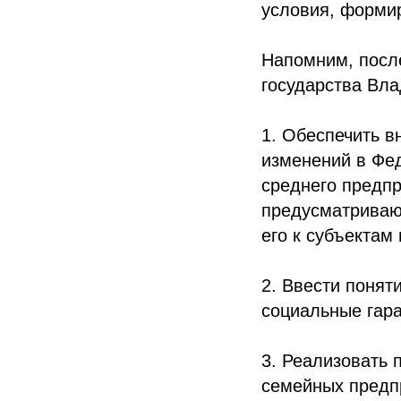
условия, формир
Напомним, посл
государства Вла
1. Обеспечить в
изменений в Фед
среднего предп
предусматриваю
его к субъектам
2. Ввести понят
социальные гара
3. Реализовать 
семейных предп