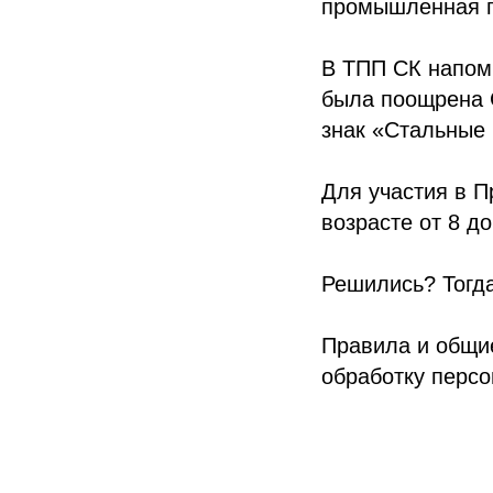
промышленная п
В ТПП СК напомн
была поощрена С
знак «Стальные 
Для участия в 
возрасте от 8 до
Решились? Тогд
Правила и общие
обработку персо