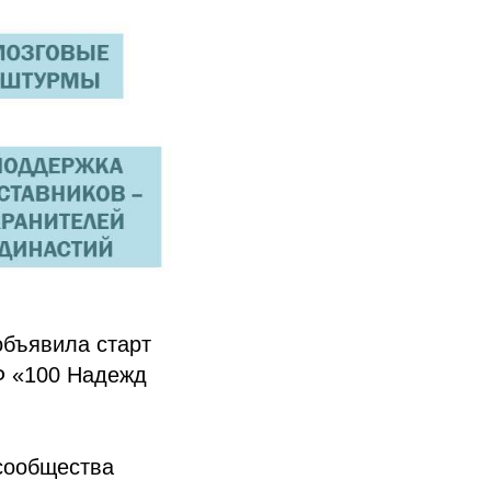
объявила старт
Ф «100 Надежд
 сообщества