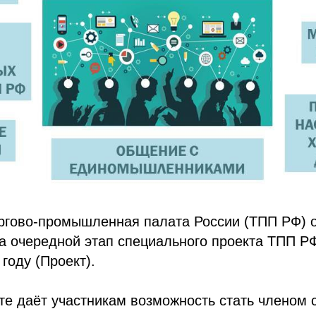
ргово-промышленная палата России (ТПП РФ) 
а очередной этап специального проекта ТПП Р
году (Проект).
те даёт участникам возможность стать членом