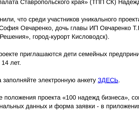
алата Ставропольского края» (ТПП СК) Надежд
или, что среди участников уникального проекта
офия Овчаренко, дочь главы ИП Овчаренко Т.Г
Решения», город-курорт Кисловодск).
Проекте приглашаются дети семейных предприн
 14 лет.
а заполняйте электронную анкету
ЗДЕСЬ
.
 положения проекта «100 надежд бизнеса», со
нальных данных и форма заявки - в приложени