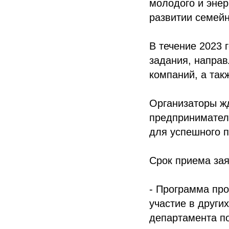
молодого и энер
развитии семейн
В течение 2023 
задания, направ
компаний, а так
Организаторы ж
предприниматель
для успешного 
Срок приема зая
- Программа про
участие в други
департамента по