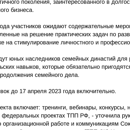
гичного поколения, заинтересованного в долго
ого бизнеса.
года участников ожидают содержательные меро
ленные на решение практических задач по раз
же на стимулирование личностного и профессио
дут юных наследников семейных династий для 
ских навыков, которые обязательно пригодятс
продолжения семейного дела.
вок до 17 апреля 2023 года включительно.
екта включает: тренинги, вебинары, конкурсы, 
х федеральных проектах ТПП РФ, - уточнила ру
 организационной работе и коммуникациям Сою