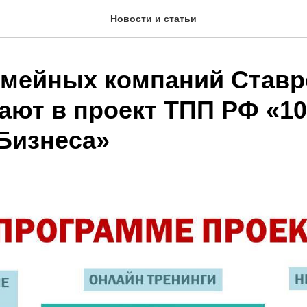
Новости и статьи
емейных компаний Став
ают в проект ТПП РФ «10
Бизнеса»