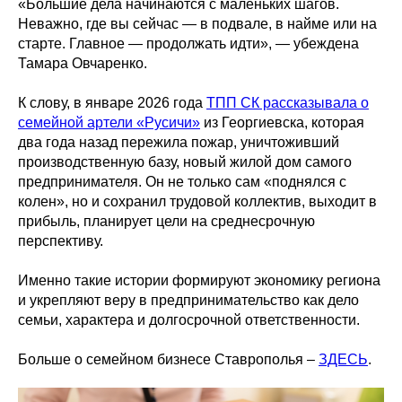
«Большие дела начинаются с маленьких шагов.
Неважно, где вы сейчас — в подвале, в найме или на
старте. Главное — продолжать идти», — убеждена
Тамара Овчаренко.
К слову, в январе 2026 года
ТПП СК рассказывала о
семейной артели «Русичи»
из Георгиевска, которая
два года назад пережила пожар, уничтоживший
производственную базу, новый жилой дом самого
предпринимателя. Он не только сам «поднялся с
колен», но и сохранил трудовой коллектив, выходит в
прибыль, планирует цели на среднесрочную
перспективу.
Именно такие истории формируют экономику региона
и укрепляют веру в предпринимательство как дело
семьи, характера и долгосрочной ответственности.
Больше о семейном бизнесе Ставрополья –
ЗДЕСЬ
.