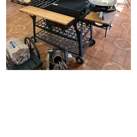
Tilda
Made on