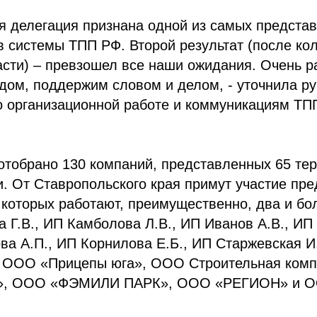
я делегация признана одной из самых предста
в системы ТПП РФ. Второй результат (после кол
сти) – превзошел все наши ожидания. Очень р
дом, поддержим словом и делом, - уточнила р
о организационной работе и коммуникациям Т
 отобрано 130 компаний, представленных 65 т
. От Ставропольского края примут участие пр
 которых работают, преимущественно, два и бо
а Г.В., ИП Камболова Л.В., ИП Иванов А.В., И
ва А.П., ИП Корнилова Е.Б., ИП Старжевская 
, ООО «Прицепы юга», ООО Строительная ком
», ООО «ФЭМИЛИ ПАРК», ООО «РЕГИОН» и 