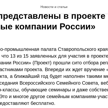
ольские предпринимате
Новости и статьи
представлены в проекте
ые компании России»
во-промышленная палата Ставропольского края
 что 13 из 15 заявленных для участия в проек
нии России» (Проект) прошли сито отбора рег
частниками проекта. Впереди их ждет вручение
кта, а ближайший год будет наполнен такими 
седания Всероссийского Семейного Совета, ве
р-классы, обучающие семинары и даже собстве
Это и многое другое семейным компаниям-учас
редоставляют бесплатно.