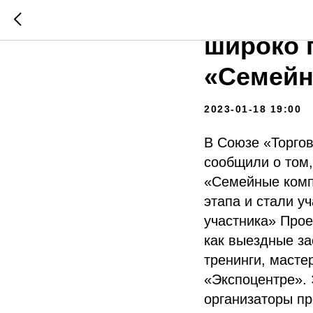
Ставроп
широко 
«Семейн
2023-01-18 19:00
В Союзе «Торго
сообщили о том,
«Семейные компа
этапа и стали у
участника» Прое
как выездные за
тренинги, масте
«Экспоцентре». 
организаторы п