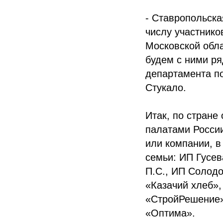
- Ставропольска
числу участнико
Московской обла
будем с ними ря
департамента п
Стукало.
Итак, по стране
палатами России
или компании, в
семьи: ИП Гусев
П.С., ИП Солодо
«Казачий хлеб»
«СтройРешение
«Оптима».