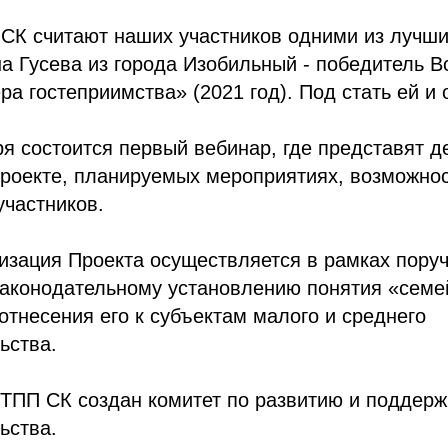
СК считают наших участников одними из лучших
а Гусева из города Изобильный - победитель В
ра гостеприимства» (2021 год). Под стать ей и 
ря состоится первый вебинар, где представят 
роекте, планируемых мероприятиях, возможнос
участников.
изация Проекта осуществляется в рамках пору
 законодательному установлению понятия «семе
отнесения его к субъектам малого и среднего
ьства.
 ТПП СК создан комитет по развитию и поддерж
ьства.